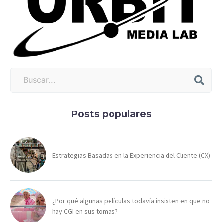
Posts populares
Estrategias Basadas en la Experiencia del Cliente (CX)
¿Por qué algunas películas todavía insisten en que no
hay CGI en sus tomas?