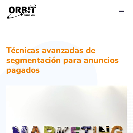
PRIMARY MENU
Técnicas avanzadas de
segmentación para anuncios
pagados