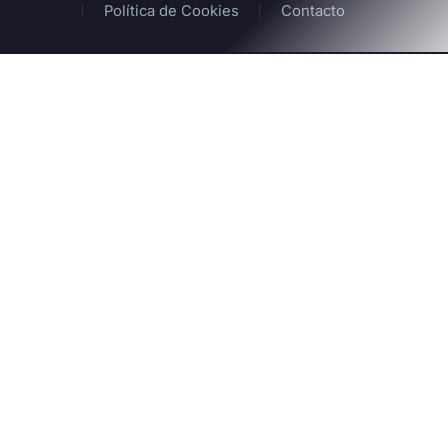
Política de Cookies
Contacto
2024 © Orbit Media Lab