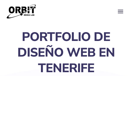
PRIMARY MENU
PORTFOLIO DE
DISEÑO WEB EN
TENERIFE
SHOW FILTERS