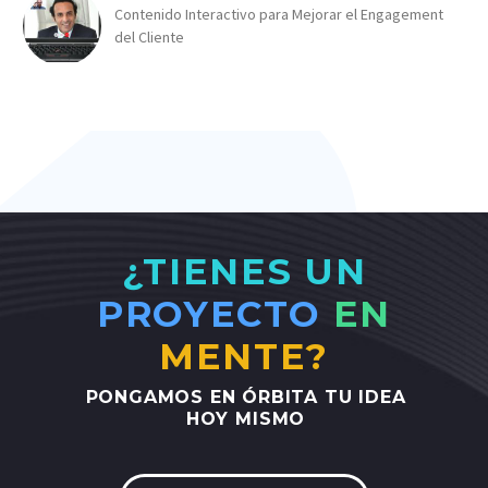
Contenido Interactivo para Mejorar el Engagement
del Cliente
¿TIENES UN
PROYECTO
EN
MENTE?
PONGAMOS
EN
ÓRBITA
TU
IDEA
HOY
MISMO