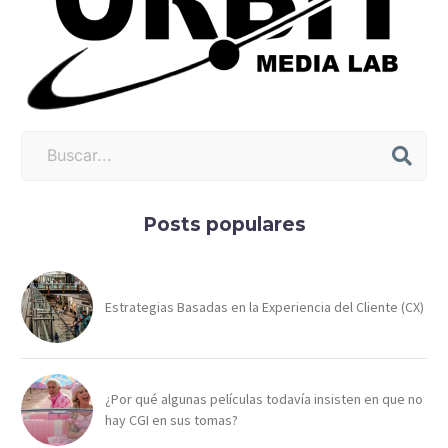
Posts populares
Estrategias Basadas en la Experiencia del Cliente (CX)
¿Por qué algunas películas todavía insisten en que no
hay CGI en sus tomas?