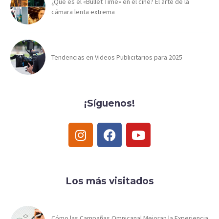
¿Qué es el «Bullet Time» en el cine? El arte de la
cámara lenta extrema
Tendencias en Videos Publicitarios para 2025
¡Síguenos!
Los más visitados
Cómo las Campañas Omnicanal Mejoran la Experiencia