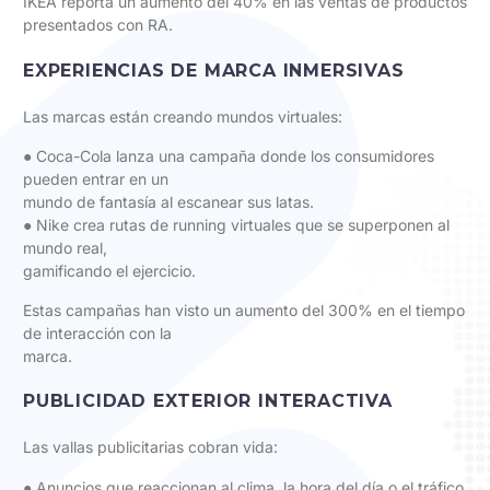
IKEA reporta un aumento del 40% en las ventas de productos
presentados con RA.
EXPERIENCIAS DE MARCA INMERSIVAS
Las marcas están creando mundos virtuales:
● Coca-Cola lanza una campaña donde los consumidores
pueden entrar en un
mundo de fantasía al escanear sus latas.
● Nike crea rutas de running virtuales que se superponen al
mundo real,
gamificando el ejercicio.
Estas campañas han visto un aumento del 300% en el tiempo
de interacción con la
marca.
PUBLICIDAD EXTERIOR INTERACTIVA
Las vallas publicitarias cobran vida:
● Anuncios que reaccionan al clima, la hora del día o el tráfico