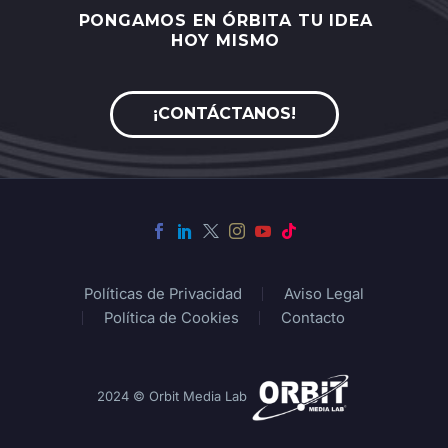
PONGAMOS
EN
ÓRBITA
TU
IDEA
HOY
MISMO
¡CONTÁCTANOS!
Políticas de Privacidad
Aviso Legal
Política de Cookies
Contacto
2024 © Orbit Media Lab