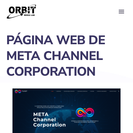
PRIMARY MENU
PÁGINA WEB DE
META CHANNEL
CORPORATION