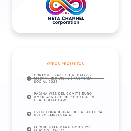
OTROS PROYECTOS
CORTOMETRAJE “EL REGALO” –
MOSTRANDO VIDAS | FACTORÍA
SOCIAL 2023
PÁGINA WEB DEL COMITÉ EURO
AMERICANO DE DERECHO DIGITAL –
CEA DIGITAL LAW
EVENTO INAUGURAL DE LA FACTORÍA
GRUPO EMPRESARIAL
FUCINO HALF MARATHON 2023
(FUCINO, ITALIA)