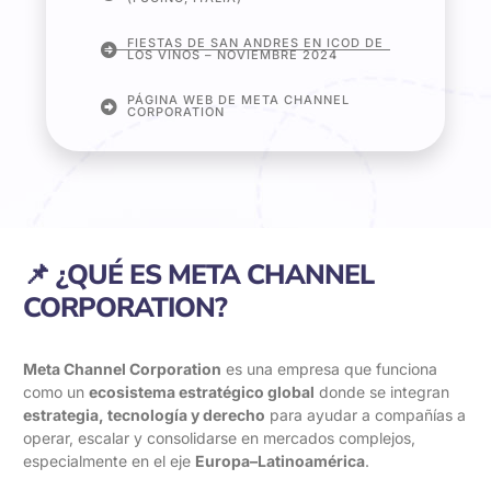
FIESTAS DE SAN ANDRES EN ICOD DE
LOS VINOS – NOVIEMBRE 2024
PÁGINA WEB DE META CHANNEL
CORPORATION
📌 ¿QUÉ ES META CHANNEL
CORPORATION?
Meta Channel Corporation
es una empresa que funciona
como un
ecosistema estratégico global
donde se integran
estrategia, tecnología y derecho
para ayudar a compañías a
operar, escalar y consolidarse en mercados complejos,
especialmente en el eje
Europa–Latinoamérica
.