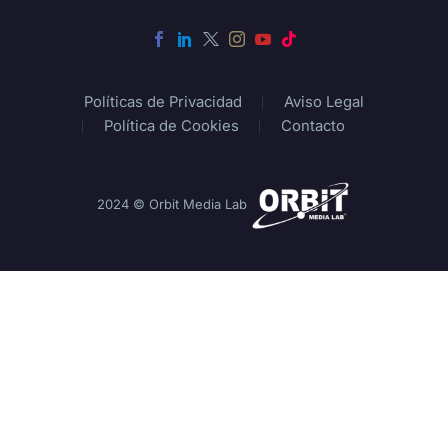
Políticas de Privacidad
Aviso Legal
Política de Cookies
Contacto
2024 © Orbit Media Lab