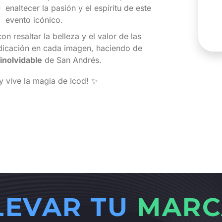
enaltecer la pasión y el espíritu de este
evento icónico.
on resaltar la belleza y el valor de las
edicación en cada imagen, haciendo de
inolvidable
de San Andrés.
 y vive la magia de Icod! ✨
LEVAR TU
MARC