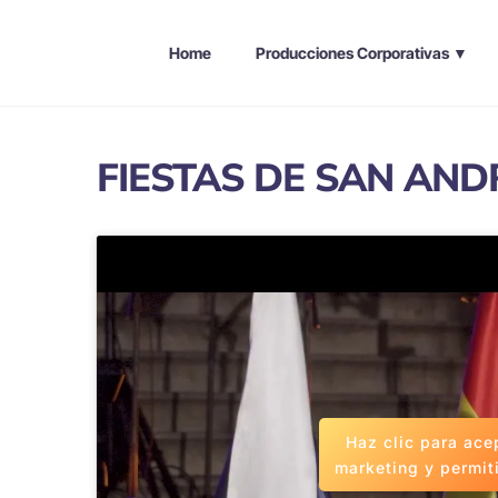
Home
Producciones Corporativas ▼
FIESTAS DE SAN AND
Haz clic para ace
marketing y permit