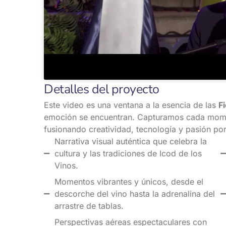
Detalles del proyecto
Este video es una ventana a la esencia de las
F
emoción se encuentran. Capturamos cada mome
fusionando creatividad, tecnología y pasión por 
Narrativa visual auténtica que celebra la
cultura y las tradiciones de Icod de los
Vinos.
Momentos vibrantes y únicos, desde el
descorche del vino hasta la adrenalina del
arrastre de tablas.
Perspectivas aéreas espectaculares con