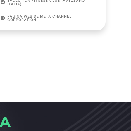
EVOLUTION FITNESS CLUB (AVEZZANO,
ITALIA)
PÁGINA WEB DE META CHANNEL
CORPORATION
A