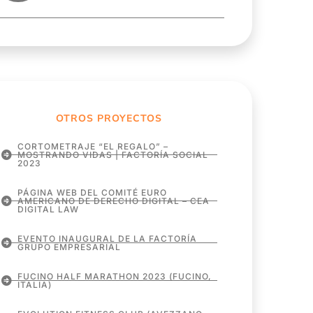
OTROS PROYECTOS
CORTOMETRAJE “EL REGALO” –
MOSTRANDO VIDAS | FACTORÍA SOCIAL
2023
PÁGINA WEB DEL COMITÉ EURO
AMERICANO DE DERECHO DIGITAL – CEA
DIGITAL LAW
EVENTO INAUGURAL DE LA FACTORÍA
GRUPO EMPRESARIAL
FUCINO HALF MARATHON 2023 (FUCINO,
ITALIA)