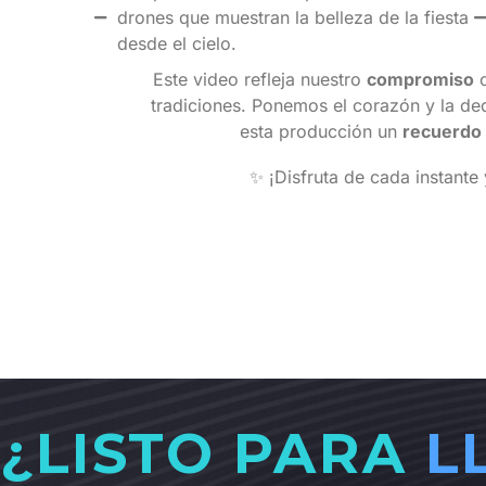
drones que muestran la belleza de la fiesta
desde el cielo.
Este video refleja nuestro
compromiso
c
tradiciones. Ponemos el corazón y la d
esta producción un
recuerdo 
✨ ¡Disfruta de cada instante
¿LISTO PARA
L