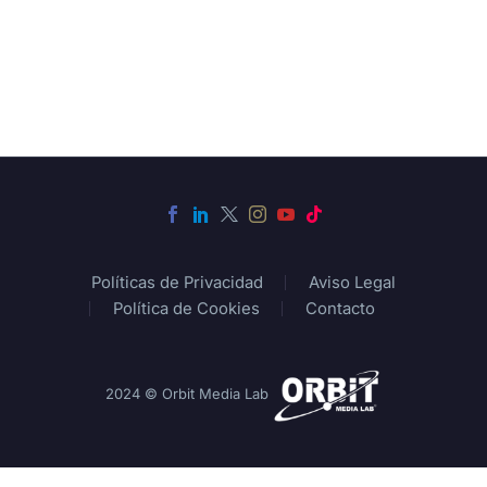
Políticas de Privacidad
Aviso Legal
Política de Cookies
Contacto
2024 © Orbit Media Lab