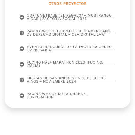
OTROS PROYECTOS
CORTOMETRAJE “EL REGALO” – MOSTRANDO
VIDAS | FACTORÍA SOCIAL 2023
PÁGINA WEB DEL COMITÉ EURO AMERICANO
DE DERECHO DIGITAL – CEA DIGITAL LAW
EVENTO INAUGURAL DE LA FACTORÍA GRUPO
EMPRESARIAL
FUCINO HALF MARATHON 2023 (FUCINO,
ITALIA)
FIESTAS DE SAN ANDRES EN ICOD DE LOS
VINOS – NOVIEMBRE 2024
PÁGINA WEB DE META CHANNEL
CORPORATION