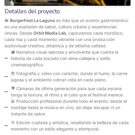
Detalles del proyecto
🍔
BurgerFest La Laguna
es más que un evento gastronómico:
es una explosión de sabor, cultura urbana y experiencias
únicas. Desde
Orbit Media Lab
, capturamos cada mordisco,
cada risa y cada momento vibrante con una producción
audiovisual creativa, dinámica y de altísima calidad.
📽️ Narrativa visual sabrosa y envolvente que cuenta la
historia de cada bocado con alma callejera y estilo
cinematográfico.
🍟 Fotografía y video con carácter, donde el humo, la carne
jugosa y el ambiente cobran vida en cada plano.
🎥 Cámaras de última generación para que cada escena
tenga la textura, el ritmo y el color que el festival merece.
🎤 Producción profesional durante todo el evento: desde el
montaje hasta la música en vivo, sin dejar escapar ni un
instante de sabor.
🥂 Edición cuidada y artística, resaltando la belleza de cada
momento con un estilo elegante y atemporal.