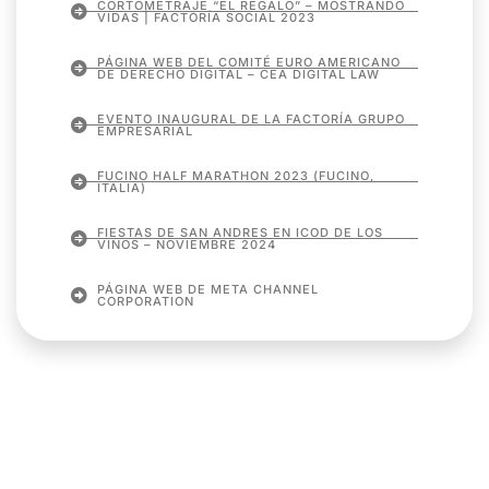
CORTOMETRAJE “EL REGALO” – MOSTRANDO
VIDAS | FACTORÍA SOCIAL 2023
PÁGINA WEB DEL COMITÉ EURO AMERICANO
DE DERECHO DIGITAL – CEA DIGITAL LAW
EVENTO INAUGURAL DE LA FACTORÍA GRUPO
EMPRESARIAL
FUCINO HALF MARATHON 2023 (FUCINO,
ITALIA)
FIESTAS DE SAN ANDRES EN ICOD DE LOS
VINOS – NOVIEMBRE 2024
PÁGINA WEB DE META CHANNEL
CORPORATION