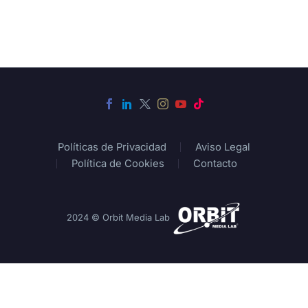
Políticas de Privacidad
Aviso Legal
Política de Cookies
Contacto
2024 © Orbit Media Lab