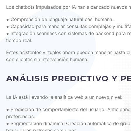
Los chatbots impulsados por IA han alcanzado nuevos ni
● Comprensión de lenguaje natural casi humana.
● Capacidad para manejar consultas complejas y multifa
● Integración seamless con sistemas de backend para r
tiempo real.
Estos asistentes virtuales ahora pueden manejar hasta e
con clientes sin intervención humana.
ANÁLISIS PREDICTIVO Y 
La IA está llevando la analítica web a un nuevo nivel:
● Predicción de comportamiento del usuario: Anticipan
preferencias.
● Segmentación dinámica: Creación automática de grup
basados en patrones complejos.