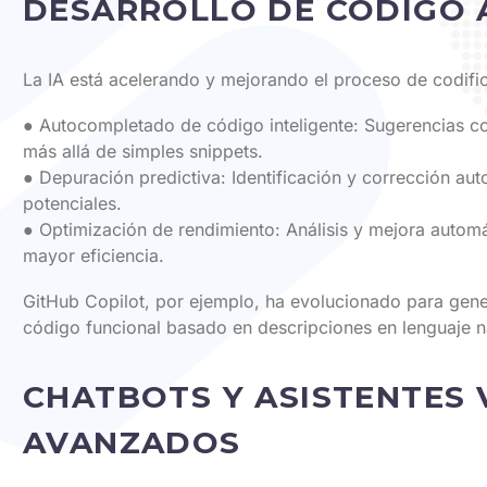
DESARROLLO DE CÓDIGO A
La IA está acelerando y mejorando el proceso de codifi
● Autocompletado de código inteligente: Sugerencias c
más allá de simples snippets.
● Depuración predictiva: Identificación y corrección aut
potenciales.
● Optimización de rendimiento: Análisis y mejora autom
mayor eficiencia.
GitHub Copilot, por ejemplo, ha evolucionado para gen
código funcional basado en descripciones en lenguaje na
CHATBOTS Y ASISTENTES 
AVANZADOS