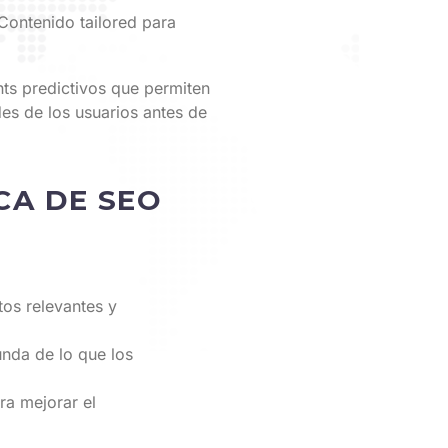
ontenido tailored para
ts predictivos que permiten
des de los usuarios antes de
CA DE SEO
os relevantes y
nda de lo que los
ra mejorar el