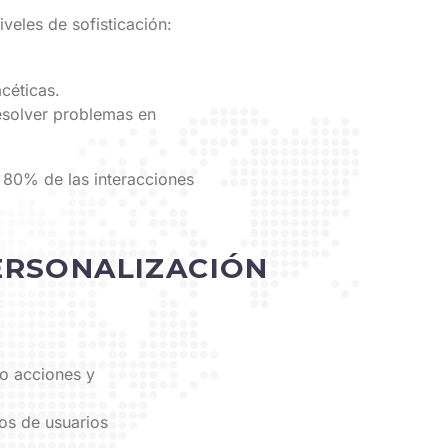
veles de sofisticación:
céticas.
esolver problemas en
l 80% de las interacciones
PERSONALIZACIÓN
do acciones y
os de usuarios