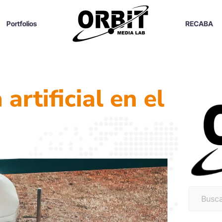
Portfolios
RECABA
artificial en el