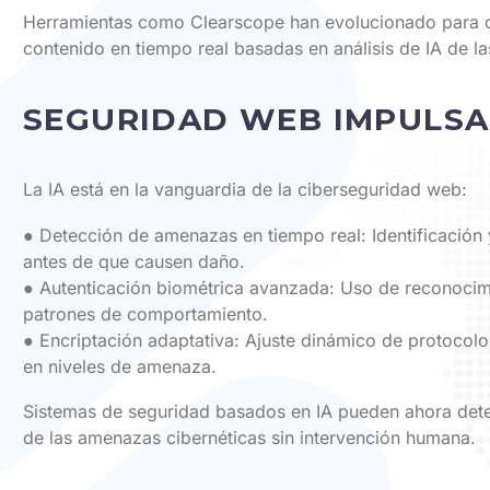
Herramientas como Clearscope han evolucionado para 
contenido en tiempo real basadas en análisis de IA de l
SEGURIDAD WEB IMPULSA
La IA está en la vanguardia de la ciberseguridad web:
● Detección de amenazas en tiempo real: Identificación 
antes de que causen daño.
● Autenticación biométrica avanzada: Uso de reconocimi
patrones de comportamiento.
● Encriptación adaptativa: Ajuste dinámico de protocol
en niveles de amenaza.
Sistemas de seguridad basados en IA pueden ahora detec
de las amenazas cibernéticas sin intervención humana.