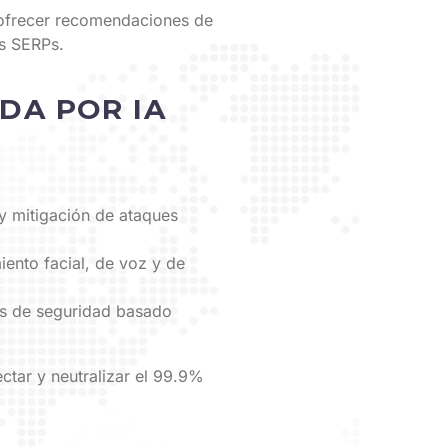
ofrecer recomendaciones de
as SERPs.
DA POR IA
y mitigación de ataques
ento facial, de voz y de
os de seguridad basado
tar y neutralizar el 99.9%