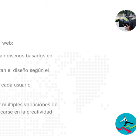
o web:
ean diseños basados en
an el diseño según el
a cada usuario
múltiples variaciones de
carse en la creatividad