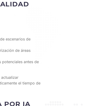
CALIDAD
 de escenarios de
orización de áreas
s potenciales antes de
 actualizar
ticamente el tiempo de
 POR IA