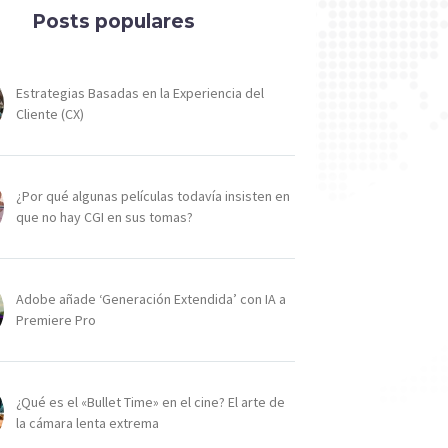
Posts populares
Estrategias Basadas en la Experiencia del
Cliente (CX)
¿Por qué algunas películas todavía insisten en
que no hay CGI en sus tomas?
Adobe añade ‘Generación Extendida’ con IA a
Premiere Pro
¿Qué es el «Bullet Time» en el cine? El arte de
la cámara lenta extrema