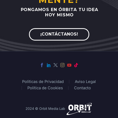
PONGAMOS
EN
ÓRBITA
TU
IDEA
HOY
MISMO
¡CONTÁCTANOS!
Políticas de Privacidad
Aviso Legal
Política de Cookies
Contacto
2024 © Orbit Media Lab