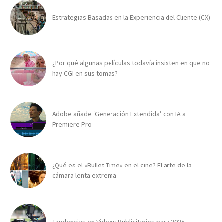
Estrategias Basadas en la Experiencia del Cliente (CX)
¿Por qué algunas películas todavía insisten en que no
hay CGI en sus tomas?
Adobe añade ‘Generación Extendida’ con IA a
Premiere Pro
¿Qué es el «Bullet Time» en el cine? El arte de la
cámara lenta extrema
Tendencias en Videos Publicitarios para 2025