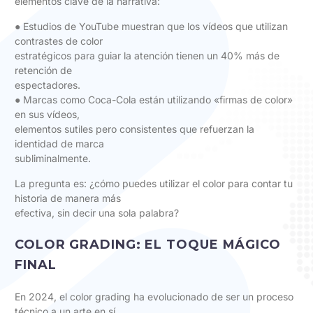
elementos clave de la narrativa:
● Estudios de YouTube muestran que los vídeos que utilizan
contrastes de color
estratégicos para guiar la atención tienen un 40% más de
retención de
espectadores.
● Marcas como Coca-Cola están utilizando «firmas de color»
en sus vídeos,
elementos sutiles pero consistentes que refuerzan la
identidad de marca
subliminalmente.
La pregunta es: ¿cómo puedes utilizar el color para contar tu
historia de manera más
efectiva, sin decir una sola palabra?
COLOR GRADING: EL TOQUE MÁGICO
FINAL
En 2024, el color grading ha evolucionado de ser un proceso
técnico a un arte en sí