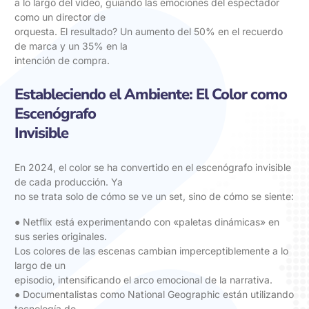
a lo largo del vídeo, guiando las emociones del espectador
como un director de
orquesta. El resultado? Un aumento del 50% en el recuerdo
de marca y un 35% en la
intención de compra.
Estableciendo el Ambiente: El Color como
Escenógrafo
Invisible
En 2024, el color se ha convertido en el escenógrafo invisible
de cada producción. Ya
no se trata solo de cómo se ve un set, sino de cómo se siente:
● Netflix está experimentando con «paletas dinámicas» en
sus series originales.
Los colores de las escenas cambian imperceptiblemente a lo
largo de un
episodio, intensificando el arco emocional de la narrativa.
● Documentalistas como National Geographic están utilizando
tecnología de