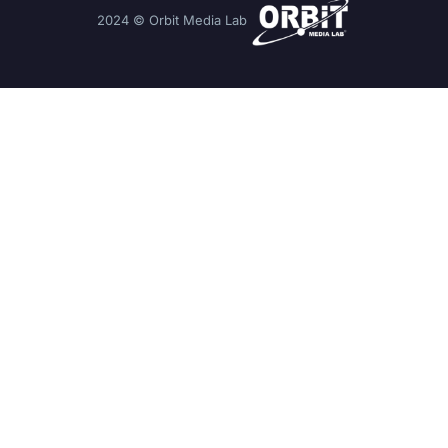
2024 © Orbit Media Lab