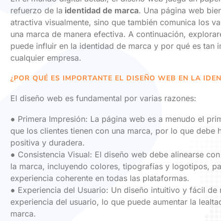
refuerzo de la
identidad de marca
. Una página web bien
atractiva visualmente, sino que también comunica los va
una marca de manera efectiva. A continuación, explor
puede influir en la identidad de marca y por qué es tan 
cualquier empresa.
¿POR QUÉ ES IMPORTANTE EL DISEÑO WEB EN LA IDE
El diseño web es fundamental por varias razones:
● Primera Impresión: La página web es a menudo el pri
que los clientes tienen con una marca, por lo que debe 
positiva y duradera.
● Consistencia Visual: El diseño web debe alinearse con 
la marca, incluyendo colores, tipografías y logotipos, p
experiencia coherente en todas las plataformas.
● Experiencia del Usuario: Un diseño intuitivo y fácil de
experiencia del usuario, lo que puede aumentar la lealtad
marca.