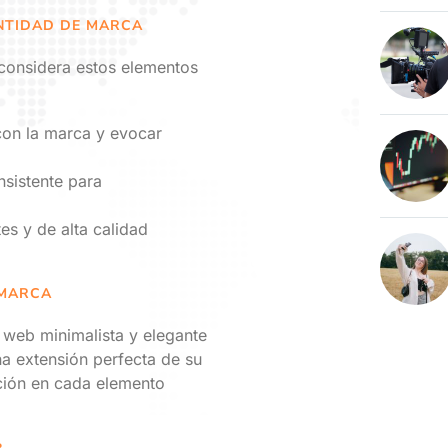
ENTIDAD DE MARCA
 considera estos elementos
con la marca y evocar
nsistente para
es y de alta calidad
 MARCA
eb minimalista y elegante
na extensión perfecta de su
ación en cada elemento