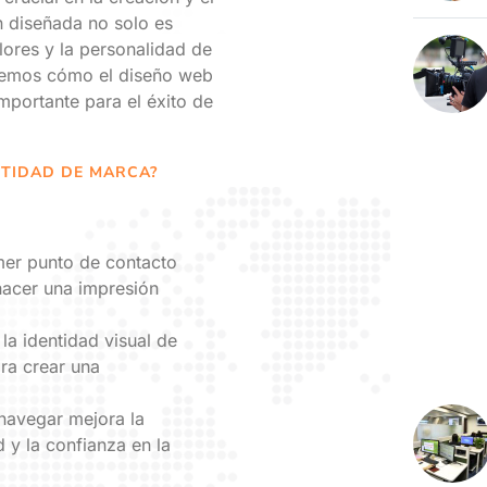
 diseñada no solo es
lores y la personalidad de
aremos cómo el diseño web
importante para el éxito de
NTIDAD DE MARCA?
mer punto de contacto
hacer una impresión
la identidad visual de
ara crear una
 navegar mejora la
 y la confianza en la