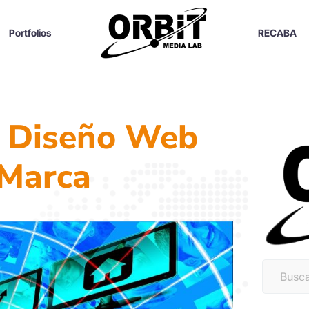
Portfolios
RECABA
l Diseño Web
 Marca