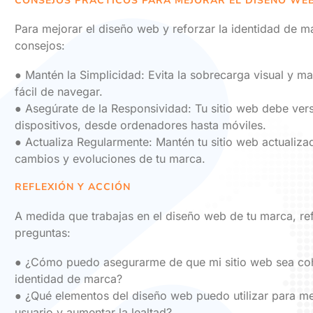
CONSEJOS PRÁCTICOS PARA MEJORAR EL DISEÑO WE
Para mejorar el diseño web y reforzar la identidad de m
consejos:
● Mantén la Simplicidad: Evita la sobrecarga visual y ma
fácil de navegar.
● Asegúrate de la Responsividad: Tu sitio web debe vers
dispositivos, desde ordenadores hasta móviles.
● Actualiza Regularmente: Mantén tu sitio web actualizad
cambios y evoluciones de tu marca.
REFLEXIÓN Y ACCIÓN
A medida que trabajas en el diseño web de tu marca, re
preguntas:
● ¿Cómo puedo asegurarme de que mi sitio web sea co
identidad de marca?
● ¿Qué elementos del diseño web puedo utilizar para mej
usuario y aumentar la lealtad?