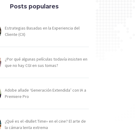
Posts populares
Estrategias Basadas en la Experiencia del
Cliente (CX)
¿Por qué algunas películas todavía insisten en
que no hay CGI en sus tomas?
Adobe añade ‘Generación Extendida’ con IA a
Premiere Pro
¿Qué es el «Bullet Time» en el cine? El arte de
la cámara lenta extrema