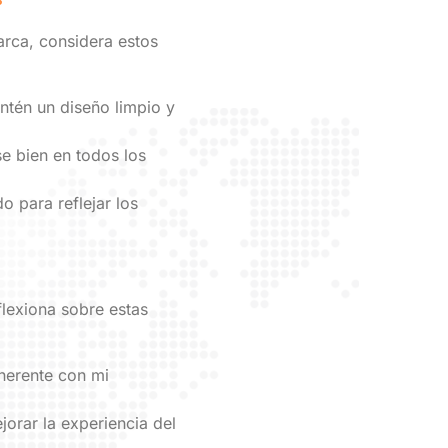
B
arca, considera estos
ntén un diseño limpio y
e bien en todos los
o para reflejar los
flexiona sobre estas
herente con mi
orar la experiencia del