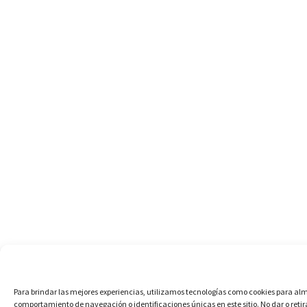
Para brindar las mejores experiencias, utilizamos tecnologías como cookies para alm
comportamiento de navegación o identificaciones únicas en este sitio. No dar o ret