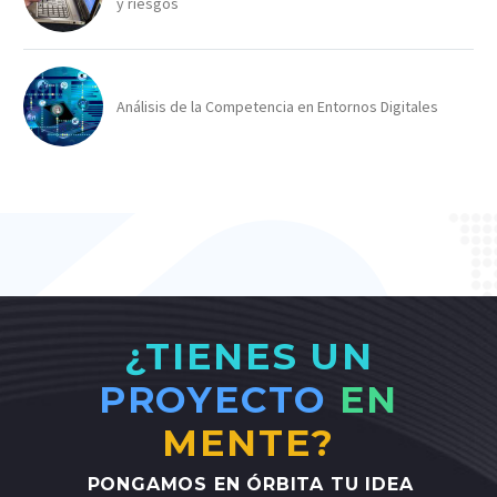
y riesgos
Análisis de la Competencia en Entornos Digitales
¿TIENES UN
PROYECTO
EN
MENTE?
PONGAMOS
EN
ÓRBITA
TU
IDEA