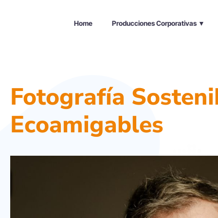
Home
Producciones Corporativas ▼
Fotografía Sosteni
Ecoamigables