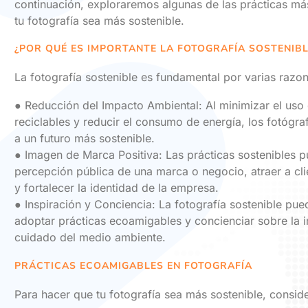
continuación, exploraremos algunas de las prácticas má
tu fotografía sea más sostenible.
¿POR QUÉ ES IMPORTANTE LA FOTOGRAFÍA SOSTENIBL
La fotografía sostenible es fundamental por varias razo
● Reducción del Impacto Ambiental: Al minimizar el uso 
reciclables y reducir el consumo de energía, los fotógra
a un futuro más sostenible.
● Imagen de Marca Positiva: Las prácticas sostenibles p
percepción pública de una marca o negocio, atraer a cl
y fortalecer la identidad de la empresa.
● Inspiración y Conciencia: La fotografía sostenible pued
adoptar prácticas ecoamigables y concienciar sobre la 
cuidado del medio ambiente.
PRÁCTICAS ECOAMIGABLES EN FOTOGRAFÍA
Para hacer que tu fotografía sea más sostenible, conside