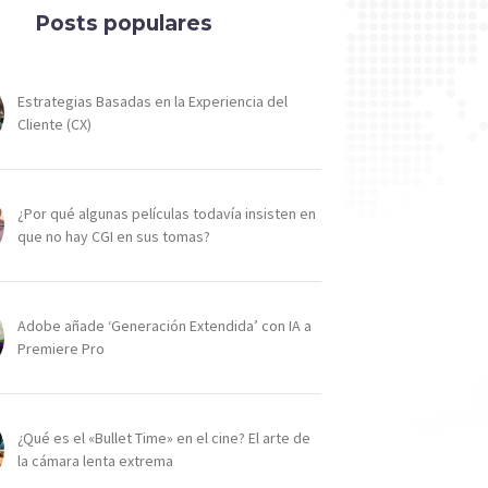
Posts populares
Estrategias Basadas en la Experiencia del
Cliente (CX)
¿Por qué algunas películas todavía insisten en
que no hay CGI en sus tomas?
Adobe añade ‘Generación Extendida’ con IA a
Premiere Pro
¿Qué es el «Bullet Time» en el cine? El arte de
la cámara lenta extrema