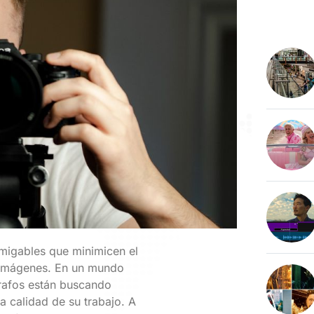
migables que minimicen el
 imágenes. En un mundo
rafos están buscando
a calidad de su trabajo. A