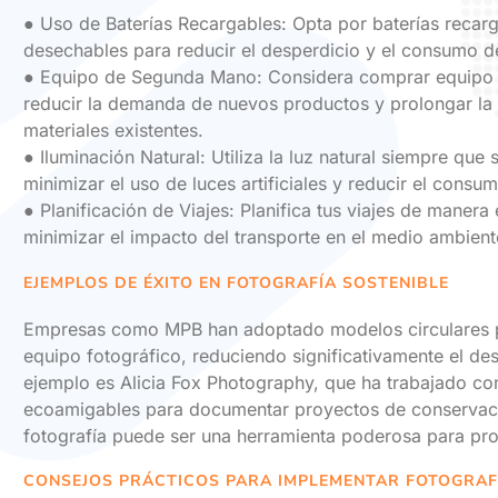
● Uso de Baterías Recargables: Opta por baterías recarg
desechables para reducir el desperdicio y el consumo d
● Equipo de Segunda Mano: Considera comprar equipo
reducir la demanda de nuevos productos y prolongar la v
materiales existentes.
● Iluminación Natural: Utiliza la luz natural siempre que
minimizar el uso de luces artificiales y reducir el consu
● Planificación de Viajes: Planifica tus viajes de manera 
minimizar el impacto del transporte en el medio ambient
EJEMPLOS DE ÉXITO EN FOTOGRAFÍA SOSTENIBLE
Empresas como MPB han adoptado modelos circulares par
equipo fotográfico, reduciendo significativamente el des
ejemplo es Alicia Fox Photography, que ha trabajado co
ecoamigables para documentar proyectos de conservac
fotografía puede ser una herramienta poderosa para pro
CONSEJOS PRÁCTICOS PARA IMPLEMENTAR FOTOGRAF