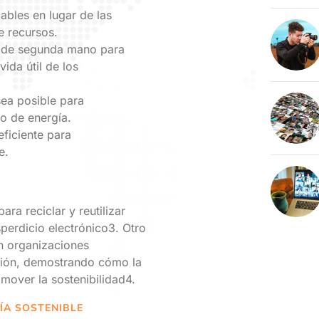
ables en lugar de las
e recursos.
 de segunda mano para
ida útil de los
 sea posible para
mo de energía.
eficiente para
e.
a reciclar y reutilizar
perdicio electrónico3. Otro
n organizaciones
ión, demostrando cómo la
mover la sostenibilidad4.
ÍA SOSTENIBLE