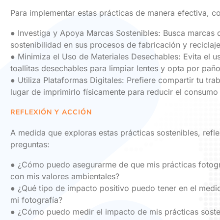
Para implementar estas prácticas de manera efectiva, c
● Investiga y Apoya Marcas Sostenibles: Busca marcas q
sostenibilidad en sus procesos de fabricación y reciclaje
● Minimiza el Uso de Materiales Desechables: Evita el 
toallitas desechables para limpiar lentes y opta por paños
● Utiliza Plataformas Digitales: Prefiere compartir tu tra
lugar de imprimirlo físicamente para reducir el consumo 
REFLEXIÓN Y ACCIÓN
A medida que exploras estas prácticas sostenibles, refl
preguntas:
● ¿Cómo puedo asegurarme de que mis prácticas fotogr
con mis valores ambientales?
● ¿Qué tipo de impacto positivo puedo tener en el medi
mi fotografía?
● ¿Cómo puedo medir el impacto de mis prácticas soste