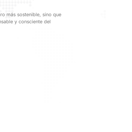
uro más sostenible, sino que
nsable y consciente del