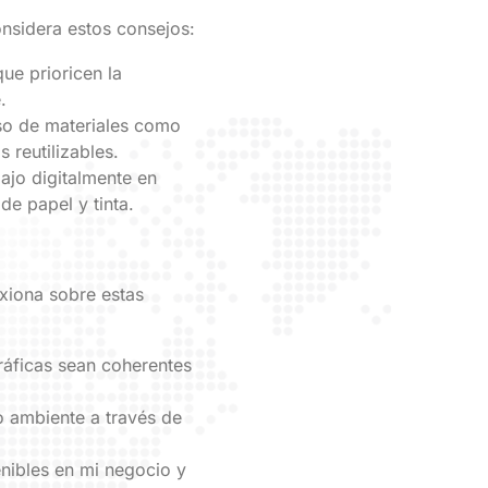
onsidera estos consejos:
ue prioricen la
.
uso de materiales como
 reutilizables.
bajo digitalmente en
de papel y tinta.
exiona sobre estas
áficas sean coherentes
o ambiente a través de
nibles en mi negocio y