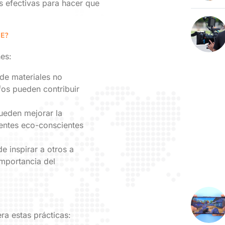
s efectivas para hacer que
E?
nes:
de materiales no
fos pueden contribuir
ueden mejorar la
ientes eco-conscientes
e inspirar a otros a
importancia del
ra estas prácticas: