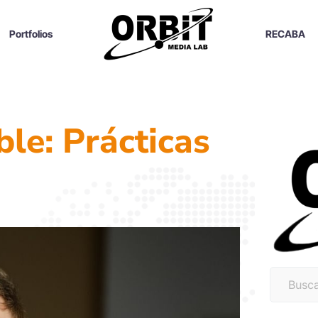
Portfolios
RECABA
ble: Prácticas