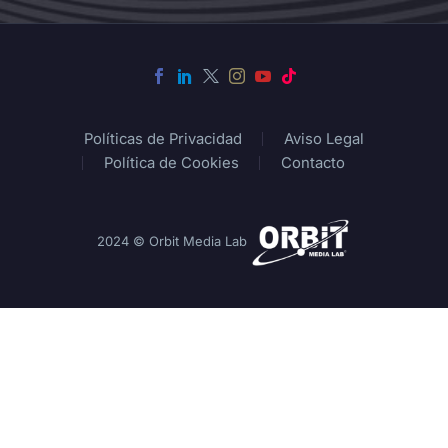
Políticas de Privacidad
Aviso Legal
Política de Cookies
Contacto
2024 © Orbit Media Lab