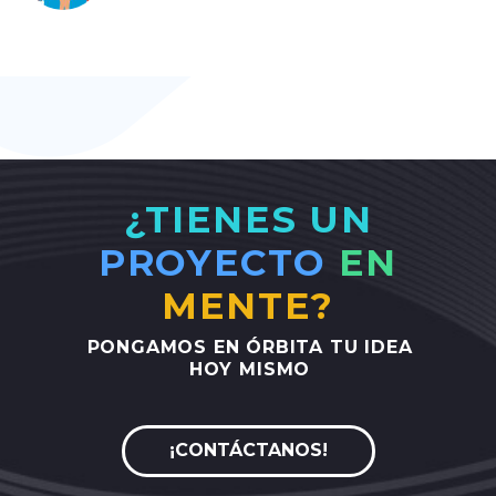
¿TIENES UN
PROYECTO
EN
MENTE?
PONGAMOS
EN
ÓRBITA
TU
IDEA
HOY
MISMO
¡CONTÁCTANOS!