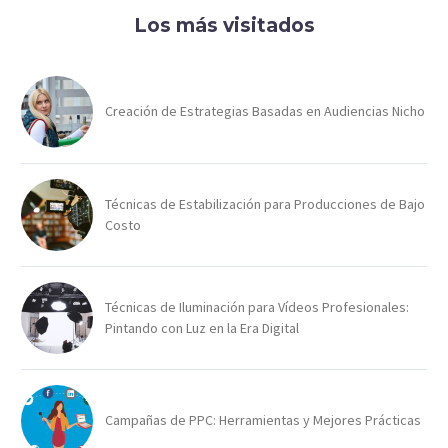
Los más visitados
Creación de Estrategias Basadas en Audiencias Nicho
Técnicas de Estabilización para Producciones de Bajo
Costo
Técnicas de Iluminación para Vídeos Profesionales:
Pintando con Luz en la Era Digital
Campañas de PPC: Herramientas y Mejores Prácticas