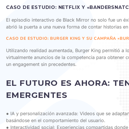
CASO DE ESTUDIO: NETFLIX Y «BANDERSNAT
El episodio interactivo de Black Mirror no solo fue un éx
abrió la puerta a una nueva forma de contar historias en
CASO DE ESTUDIO: BURGER KING Y SU CAMPAÑA «BU
Utilizando realidad aumentada, Burger King permitió a 
virtualmente anuncios de la competencia para obtener 
un engagement sin precedentes.
EL FUTURO ES AHORA: TE
EMERGENTES
● IA y personalización avanzada: Videos que se adaptan
basándose en el comportamiento del usuario.
● Interactividad social: Experiencias compartidas donde