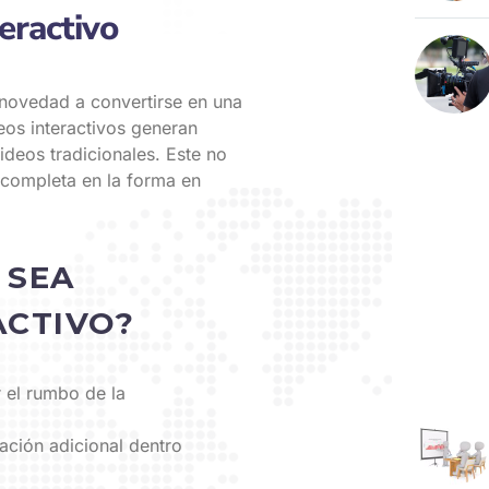
eractivo
 novedad a convertirse en una
deos interactivos generan
deos tradicionales. Este no
 completa en la forma en
 SEA
ACTIVO?
 el rumbo de la
ación adicional dentro