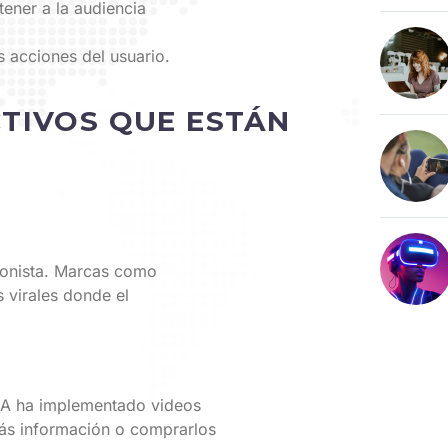
ener a la audiencia
 acciones del usuario.
CTIVOS QUE ESTÁN
gonista. Marcas como
 virales donde el
KEA ha implementado videos
ás información o comprarlos