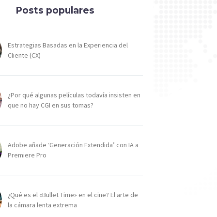
Posts populares
Estrategias Basadas en la Experiencia del
Cliente (CX)
¿Por qué algunas películas todavía insisten en
que no hay CGI en sus tomas?
Adobe añade ‘Generación Extendida’ con IA a
Premiere Pro
¿Qué es el «Bullet Time» en el cine? El arte de
la cámara lenta extrema