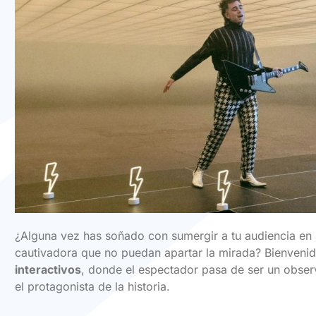
¿Alguna vez has soñado con sumergir a tu audiencia en 
cautivadora que no puedan apartar la mirada? Bienveni
interactivos
, donde el espectador pasa de ser un obser
el protagonista de la historia.