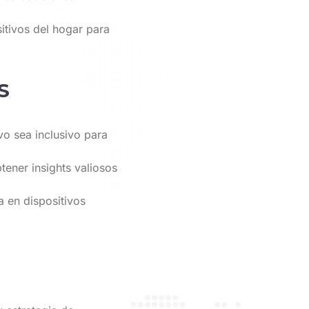
itivos del hogar para
S
vo sea inclusivo para
tener insights valiosos
 en dispositivos