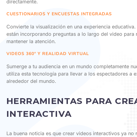
directamente.
CUESTIONARIOS Y ENCUESTAS INTEGRADAS
Convierte la visualización en una experiencia educativa.
están incorporando preguntas a lo largo del video para r
mantener la atención.
VIDEOS 360° Y REALIDAD VIRTUAL
Sumerge a tu audiencia en un mundo completamente nu
utiliza esta tecnología para llevar a los espectadores a 
alrededor del mundo.
HERRAMIENTAS PARA CRE
INTERACTIVA
La buena noticia es que crear videos interactivos ya no