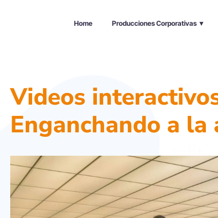
Home
Producciones Corporativas ▼
Videos interactivos
Enganchando a la 