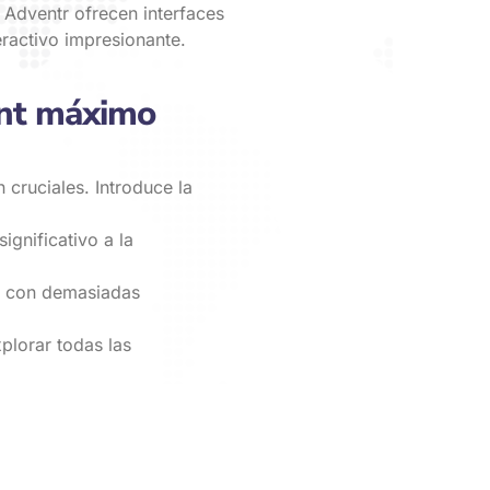
Adventr ofrecen interfaces
eractivo impresionante.
ent máximo
cruciales. Introduce la
ignificativo a la
r con demasiadas
plorar todas las