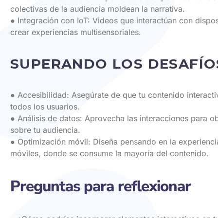
colectivas de la audiencia moldean la narrativa.
● Integración con IoT: Videos que interactúan con dispos
crear experiencias multisensoriales.
SUPERANDO LOS DESAFÍO
● Accesibilidad: Asegúrate de que tu contenido interacti
todos los usuarios.
● Análisis de datos: Aprovecha las interacciones para ob
sobre tu audiencia.
● Optimización móvil: Diseña pensando en la experiencia
móviles, donde se consume la mayoría del contenido.
Preguntas para reflexionar