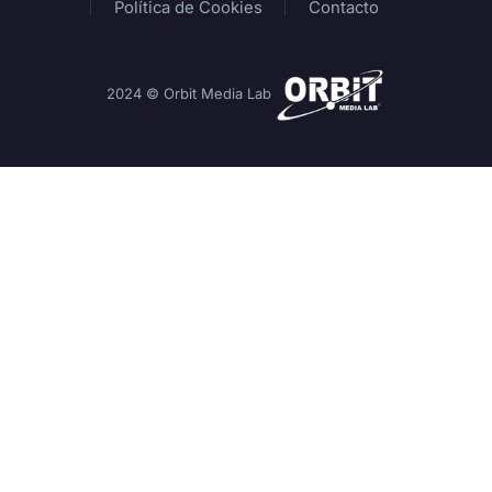
Política de Cookies
Contacto
2024 © Orbit Media Lab