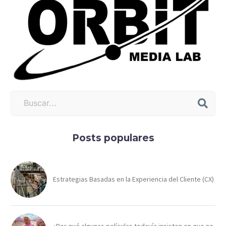
Posts populares
Estrategias Basadas en la Experiencia del Cliente (CX)
¿Por qué algunas películas todavía insisten en que no