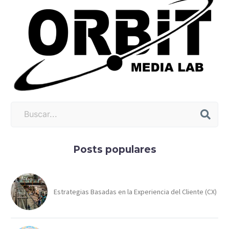
Posts populares
Estrategias Basadas en la Experiencia del Cliente (CX)