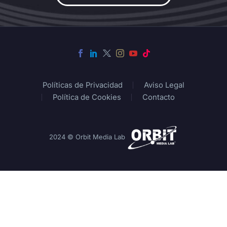
Políticas de Privacidad
Aviso Legal
Política de Cookies
Contacto
2024 © Orbit Media Lab