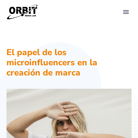
PRIMARY MENU
El papel de los
microinfluencers en la
creación de marca