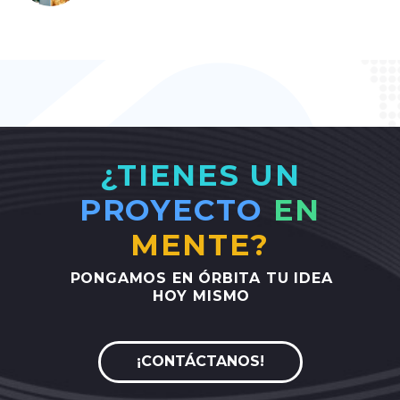
¿TIENES UN
PROYECTO
EN
MENTE?
PONGAMOS
EN
ÓRBITA
TU
IDEA
HOY
MISMO
¡CONTÁCTANOS!