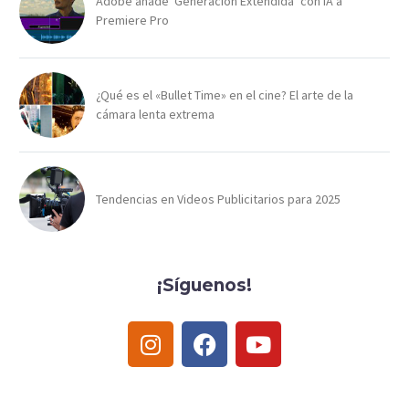
Adobe añade ‘Generación Extendida’ con IA a
Premiere Pro
¿Qué es el «Bullet Time» en el cine? El arte de la
cámara lenta extrema
Tendencias en Videos Publicitarios para 2025
¡Síguenos!