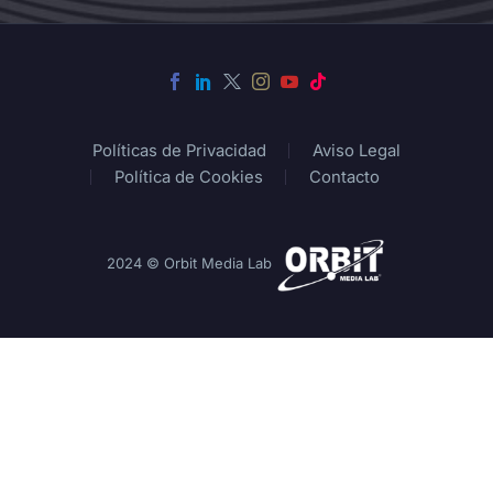
Políticas de Privacidad
Aviso Legal
Política de Cookies
Contacto
2024 © Orbit Media Lab