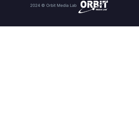
2024 © Orbit Media Lab