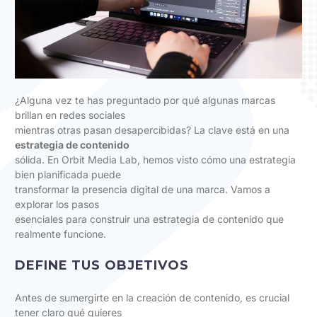
¿Alguna vez te has preguntado por qué algunas marcas
brillan en redes sociales
mientras otras pasan desapercibidas? La clave está en una
estrategia de contenido
sólida. En Orbit Media Lab, hemos visto cómo una estrategia
bien planificada puede
transformar la presencia digital de una marca. Vamos a
explorar los pasos
esenciales para construir una estrategia de contenido que
realmente funcione.
DEFINE TUS OBJETIVOS
Antes de sumergirte en la creación de contenido, es crucial
tener claro qué quieres