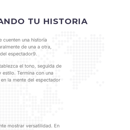
ANDO TU HISTORIA
e cuenten una historia
ralmente de una a otra,
 del espectador9.
ablezca el tono, seguida de
y estilo. Termina con una
 en la mente del espectador
te mostrar versatilidad. En