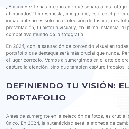
¿Alguna vez te has preguntado qué separa a los fotógra
aficionados? La respuesta, amigo mío, está en el portaf
impactante no es solo una colección de tus mejores fotos
presentación, tu historia visual y, en última instancia, tu 
competitivo mundo de la fotografía.
En 2024, con la saturación de contenido visual en todas 
portafolio que destaque será más crucial que nunca. Pe
el lugar correcto. Vamos a sumergirnos en el arte de cre
capture la atención, sino que también capture trabajos, 
DEFINIENDO TU VISIÓN: E
PORTAFOLIO
Antes de sumergirte en la selección de fotos, es crucial de
único. En 2024, la autenticidad será la moneda de camb