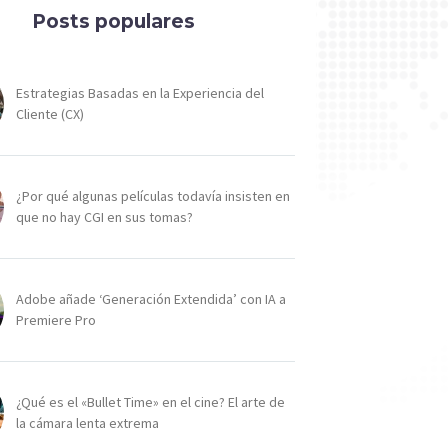
Posts populares
Estrategias Basadas en la Experiencia del
Cliente (CX)
¿Por qué algunas películas todavía insisten en
que no hay CGI en sus tomas?
Adobe añade ‘Generación Extendida’ con IA a
Premiere Pro
¿Qué es el «Bullet Time» en el cine? El arte de
la cámara lenta extrema