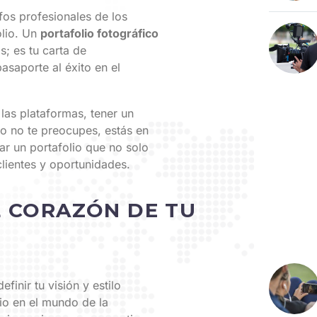
fos profesionales de los
olio. Un
portafolio fotográfico
; es tu carta de
pasaporte al éxito en el
las plataformas, tener un
ro no te preocupes, estás en
ar un portafolio que no solo
clientes y oportunidades.
L CORAZÓN DE TU
finir tu visión y estilo
io en el mundo de la