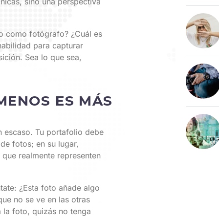
cnicas, sino una perspectiva
o como fotógrafo? ¿Cuál es
habilidad para capturar
ición. Sea lo que sea,
MENOS ES MÁS
n escaso. Tu portafolio debe
de fotos; en su lugar,
 que realmente representen
ate: ¿Esta foto añade algo
que no se ve en las otras
la foto, quizás no tenga