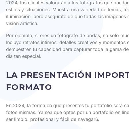
2024, los clientes valorarán a los fotógrafos que pueda
estilos y situaciones. Muestra una variedad de temas, t
iluminación, pero asegúrate de que todas las imágenes s
visión artística.
Por ejemplo, si eres un fotógrafo de bodas, no solo mu
Incluye retratos íntimos, detalles creativos y momentos
demuestren tu capacidad para capturar toda la gama d
día tan especial.
LA PRESENTACIÓN IMPORT
FORMATO
En 2024, la forma en que presentes tu portafolio será c
fotos mismas. Ya sea que optes por un portafolio en lín
ser limpio, profesional y fácil de navegar6.