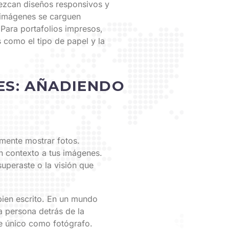
rezcan diseños responsivos y
s imágenes se carguen
 Para portafolios impresos,
s como el tipo de papel y la
ES: AÑADIENDO
emente mostrar fotos.
n contexto a tus imágenes.
superaste o la visión que
ien escrito. En un mundo
a persona detrás de la
e único como fotógrafo.