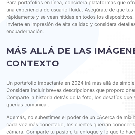
Para portafolios en línea, considera plataformas que of
una experiencia de usuario fluida. Asegúrate de que tu
rápidamente y se vean nítidas en todos los dispositivos.
invierte en impresión de alta calidad y considera detalle
encuadernación.
MÁS ALLÁ DE LAS IMÁGEN
CONTEXTO
Un portafolio impactante en 2024 irá más allá de simpl
Considera incluir breves descripciones que proporcione
Comparte la historia detrás de la foto, los desafíos que 
querías comunicar.
Además, no subestimes el poder de un «Acerca de mí» b
cada vez más conectado, los clientes querrán conocer l
cámara. Comparte tu pasión, tu enfoque y lo que te hac