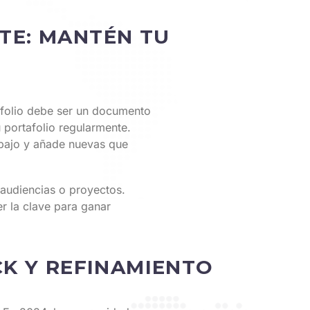
TE: MANTÉN TU
afolio debe ser un documento
u portafolio regularmente.
abajo y añade nuevas que
 audiencias o proyectos.
r la clave para ganar
CK Y REFINAMIENTO