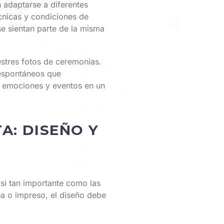
n adaptarse a diferentes
écnicas y condiciones de
e sientan parte de la misma
estres fotos de ceremonias.
 espontáneos que
e emociones y eventos en un
A: DISEÑO Y
asi tan importante como las
ea o impreso, el diseño debe