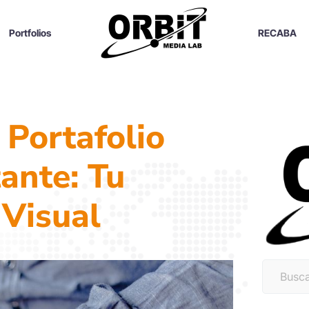
Portfolios
RECABA
 Portafolio
ante: Tu
 Visual